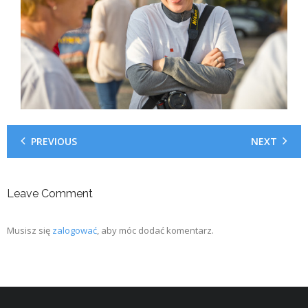
PREVIOUS
NEXT
Leave Comment
Musisz się
zalogować
, aby móc dodać komentarz.