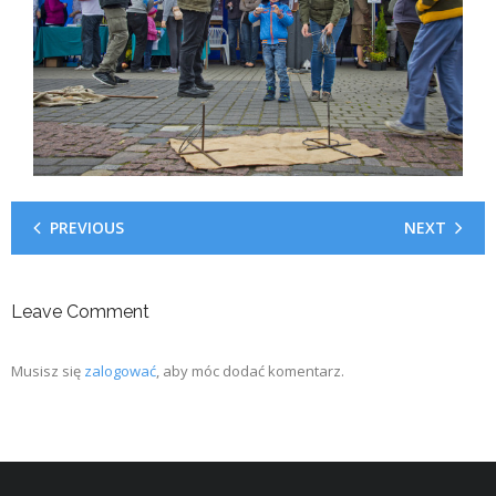
PREVIOUS
NEXT
Leave Comment
Musisz się
zalogować
, aby móc dodać komentarz.