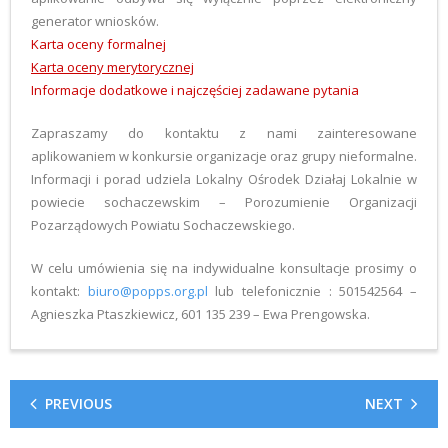
generator wniosków.
Karta oceny formalnej
Karta oceny merytorycznej
Informacje dodatkowe i najczęściej zadawane pytania
Zapraszamy do kontaktu z nami zainteresowane
aplikowaniem w konkursie organizacje oraz grupy nieformalne.
Informacji i porad udziela Lokalny Ośrodek Działaj Lokalnie w
powiecie sochaczewskim – Porozumienie Organizacji
Pozarządowych Powiatu Sochaczewskiego.
W celu umówienia się na indywidualne konsultacje prosimy o
kontakt:
biuro@popps.org.pl
lub telefonicznie : 501542564 –
Agnieszka Ptaszkiewicz, 601 135 239 – Ewa Prengowska.
PREVIOUS
NEXT