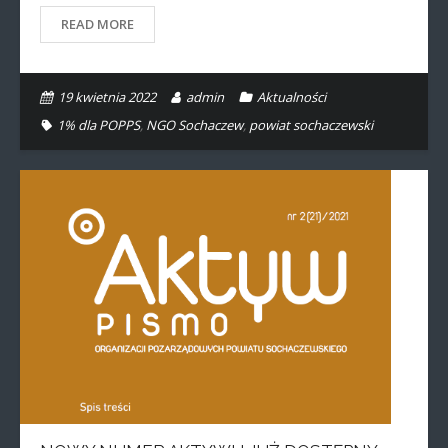
READ MORE
19 kwietnia 2022
admin
Aktualności
1% dla POPPS
,
NGO Sochaczew
,
powiat sochaczewski