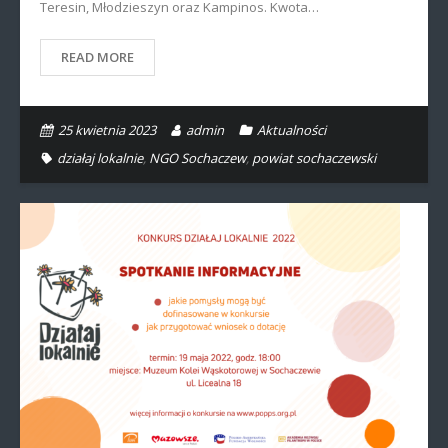
Teresin, Młodzieszyn oraz Kampinos. Kwota…
READ MORE
25 kwietnia 2023
admin
Aktualności
działaj lokalnie
,
NGO Sochaczew
,
powiat sochaczewski