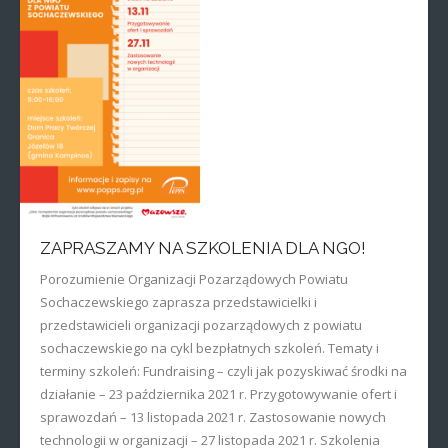
ZAPRASZAMY NA SZKOLENIA DLA NGO!
Porozumienie Organizacji Pozarządowych Powiatu
Sochaczewskiego zaprasza przedstawicielki i
przedstawicieli organizacji pozarządowych z powiatu
sochaczewskiego na cykl bezpłatnych szkoleń. Tematy i
terminy szkoleń: Fundraising – czyli jak pozyskiwać środki na
działanie – 23 października 2021 r. Przygotowywanie ofert i
sprawozdań – 13 listopada 2021 r. Zastosowanie nowych
technologii w organizacji – 27 listopada 2021 r. Szkolenia