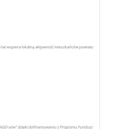
6 lat wspiera lokalną aktywność mieszkańców powiatu
NGO-sów” dzięki dofinansowaniu z Programu Fundusz