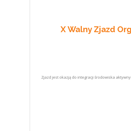
X Walny Zjazd Or
Zjazd jest okazją do integracji środowiska akty