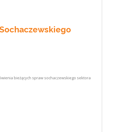
u Sochaczewskiego
mówienia bieżących spraw sochaczewskiego sektora