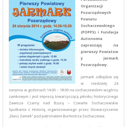
Organizacji
Pozarządowych
Powiatu
Sochaczewskiego
(POPPS) i Fundacja
Autonomia
zapraszają na
pierwszy Powiatow
y Jarmark
Pozarządowy.
Jarmark odbędzie się
w niedzielę 24
sierpnia w godzinach 14:00 – 18:00 na sochaczewskim wzgórzu
zamkowym i jest imprezą towarzyszącą pikniku historycznego
Zawisza Czarny nad Bzurą – Czwarte Sochaczewskie
Spotkania z Historią, organizowanego przez Stowarzyszenie
„Nasz Zamek” pod patronatem Burmistrza Sochaczewa.