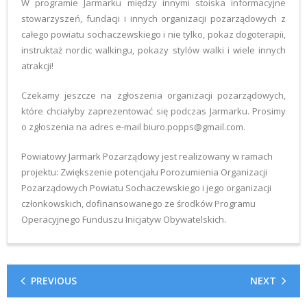
W programie Jarmarku między innymi stoiska informacyjne
stowarzyszeń, fundacji i innych organizacji pozarządowych z
całego powiatu sochaczewskiego i nie tylko, pokaz dogoterapii,
instruktaż nordic walkingu, pokazy stylów walki i wiele innych
atrakcji!
Czekamy jeszcze na zgłoszenia organizacji pozarządowych,
które chciałyby zaprezentować się podczas Jarmarku. Prosimy
o zgłoszenia na adres e-mail biuro.popps@gmail.com.
Powiatowy Jarmark Pozarządowy jest realizowany w ramach
projektu: Zwiększenie potencjału Porozumienia Organizacji
Pozarządowych Powiatu Sochaczewskiego i jego organizacji
członkowskich, dofinansowanego ze środków Programu
Operacyjnego Funduszu Inicjatyw Obywatelskich.
PREVIOUS
NEXT