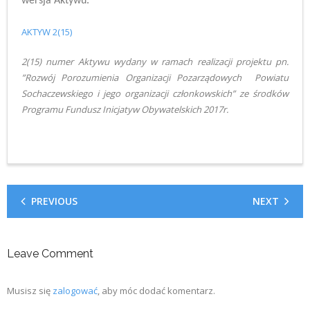
wersja Aktywu.
AKTYW 2(15)
2(15) numer Aktywu wydany w ramach realizacji projektu pn.
”Rozwój Porozumienia Organizacji Pozarządowych Powiatu
Sochaczewskiego i jego organizacji członkowskich” ze środków
Programu Fundusz Inicjatyw Obywatelskich 2017r.
PREVIOUS
NEXT
Leave Comment
Musisz się
zalogować
, aby móc dodać komentarz.