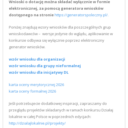
Wnioski o dotację można składać wyłącznie w formie
elektronicznej, za pomocą generatora wniosków
dostępnego na stronie
https://generatorspoleczny.pl/.
Poniżej znajdują wzory wniosków dla poszczególnych grup
wnioskodawców – wersje jedynie do wglądu, aplikowanie w
konkursie odbywa się wyłącznie poprzez elektroniczny
generator wniosków.
wzór wniosku dla organizacji
wzór wniosku dla grupy nieformalnej
wzór wniosku dla inicjatywy DL
karta oceny merytorycznej 2026
karta oceny formalnej 2026
Jeśli potrzebujecie dodatkowej inspiracji, zapraszamy do
przeglądu projektów składanych w ramach konkursu Działaj
lokalnie w całej Polsce w poprzednich edycjach:
http://dzialajlokalnie.pl/projekty/