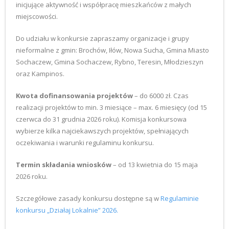
inicjujące aktywność i współpracę mieszkańców z małych
miejscowości.
Do udziału w konkursie zapraszamy organizacje i grupy
nieformalne z gmin: Brochów, Iłów, Nowa Sucha, Gmina Miasto
Sochaczew, Gmina Sochaczew, Rybno, Teresin, Młodzieszyn
oraz Kampinos.
Kwota dofinansowania projektów
– do 6000 zł. Czas
realizacji projektów to min. 3 miesiące – max. 6 miesięcy (od 15
czerwca do 31 grudnia 2026 roku). Komisja konkursowa
wybierze kilka najciekawszych projektów, spełniających
oczekiwania i warunki regulaminu konkursu.
Termin składania wniosków
– od 13 kwietnia do 15 maja
2026 roku.
Szczegółowe zasady konkursu dostępne są w
Regulaminie
konkursu „Działaj Lokalnie” 2026.