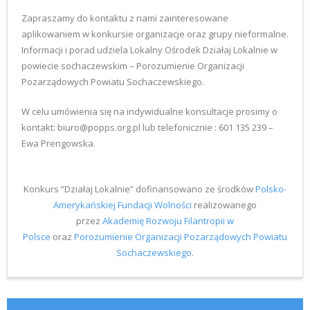
Zapraszamy do kontaktu z nami zainteresowane
aplikowaniem w konkursie organizacje oraz grupy nieformalne.
Informacji i porad udziela Lokalny Ośrodek Działaj Lokalnie w
powiecie sochaczewskim – Porozumienie Organizacji
Pozarządowych Powiatu Sochaczewskiego.
W celu umówienia się na indywidualne konsultacje prosimy o
kontakt: biuro@popps.org.pl lub telefonicznie : 601 135 239 –
Ewa Prengowska.
Konkurs “Działaj Lokalnie” dofinansowano ze środków
Polsko-
Amerykańskiej Fundacji Wolności
realizowanego
przez
Akademię Rozwoju Filantropii w
Polsce
oraz
Porozumienie Organizacji Pozarządowych Powiatu
Sochaczewskiego
.