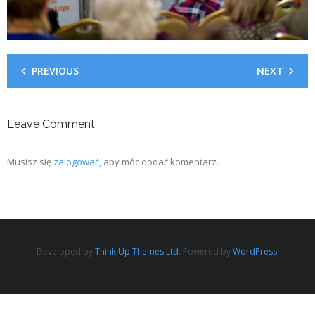
PREVIOUS
NEXT
Leave Comment
Musisz się
zalogować
, aby móc dodać komentarz.
Developed by
Think Up Themes Ltd
. Powered by
WordPress
.