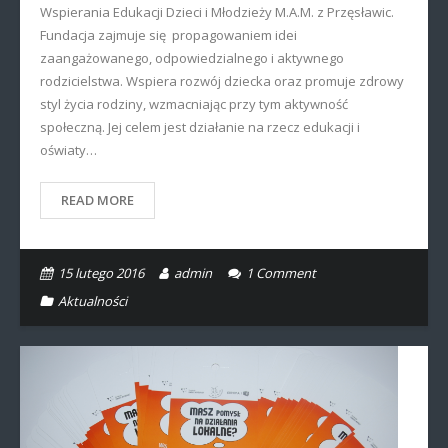
Wspierania Edukacji Dzieci i Młodzieży M.A.M. z Przęsławic.
Fundacja zajmuje się propagowaniem idei
zaangażowanego, odpowiedzialnego i aktywnego
rodzicielstwa. Wspiera rozwój dziecka oraz promuje zdrowy
styl życia rodziny, wzmacniając przy tym aktywność
społeczną. Jej celem jest działanie na rzecz edukacji i
oświaty…
READ MORE
15 lutego 2016
admin
1
Comment
Aktualności