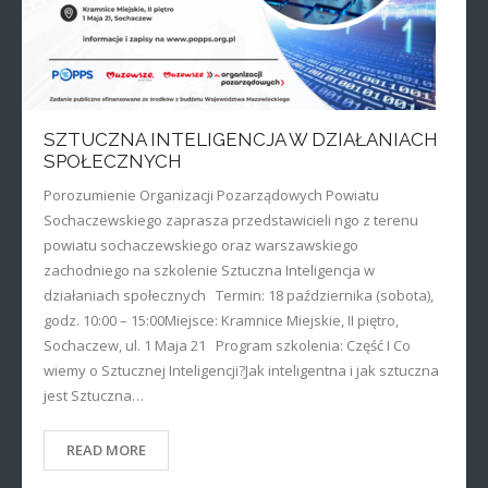
SZTUCZNA INTELIGENCJA W DZIAŁANIACH
SPOŁECZNYCH
Porozumienie Organizacji Pozarządowych Powiatu
Sochaczewskiego zaprasza przedstawicieli ngo z terenu
powiatu sochaczewskiego oraz warszawskiego
zachodniego na szkolenie Sztuczna Inteligencja w
działaniach społecznych Termin: 18 października (sobota),
godz. 10:00 – 15:00Miejsce: Kramnice Miejskie, II piętro,
Sochaczew, ul. 1 Maja 21 Program szkolenia: Część I Co
wiemy o Sztucznej Inteligencji?Jak inteligentna i jak sztuczna
jest Sztuczna…
READ MORE