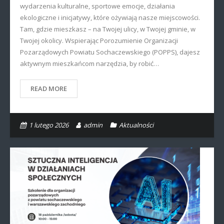
wydarzenia kulturalne, sportowe emocje, działania
ekologiczne i inicjatywy, które ożywiają nasze miejscowości.
Tam, gdzie mieszkasz – na Twojej ulicy, w Twojej gminie, w
Twojej okolicy. Wspierając Porozumienie Organizacji
Pozarządowych Powiatu Sochaczewskiego (POPPS), dajesz
aktywnym mieszkańcom narzędzia, by robić…
READ MORE
1 lutego 2026
admin
Aktualności