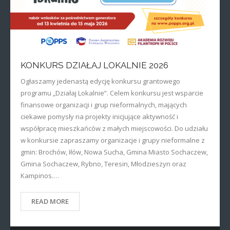
KONKURS DZIAŁAJ LOKALNIE 2026
Ogłaszamy jedenastą edycję konkursu grantowego
programu „Działaj Lokalnie”. Celem konkursu jest wsparcie
finansowe organizacji i grup nieformalnych, mających
ciekawe pomysły na projekty inicjujące aktywność i
współpracę mieszkańców z małych miejscowości. Do udziału
w konkursie zapraszamy organizacje i grupy nieformalne z
gmin: Brochów, Iłów, Nowa Sucha, Gmina Miasto Sochaczew,
Gmina Sochaczew, Rybno, Teresin, Młodzieszyn oraz
Kampinos.…
READ MORE