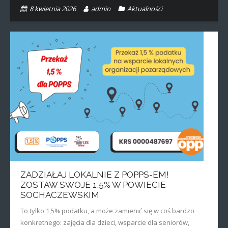
8 kwietnia 2026
admin
Aktualności
ZADZIAŁAJ LOKALNIE Z POPPS-EM!
ZOSTAW SWOJE 1,5% W POWIECIE
SOCHACZEWSKIM
To tylko 1,5% podatku, a może zamienić się w coś bardzo
konkretnego: zajęcia dla dzieci, wsparcie dla seniorów,