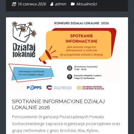
16 czerwca 2026
admin
Aktualności
SPOTKANIE INFORMACYJNE DZIAŁAJ
LOKALNIE 2026
Porozumienie Organizacji Pozarządowych Powiatu
Sochaczewskiego zaprasza organizacje pozarządowe oraz
grupy nieformalne z gmin: Brochów, Iłów, Rybno,